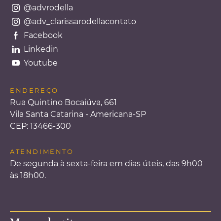
@advrodella
@adv_clarissarodellacontato
Facebook
Linkedin
Youtube
ENDEREÇO
Rua Quintino Bocaiúva, 661
Vila Santa Catarina - Americana-SP
CEP: 13466-300
ATENDIMENTO
De segunda à sexta-feira em dias úteis, das 9h00
às 18h00.