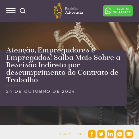
Rodella
CHAME NO
Advocacia
WHATSAPP
Atenção, Empregadores e
Empregados! Saiba Mais Sobre a
Rescisão Indireta por
descumprimento do Contrato de
Trabalho
24 DE OUTUBRO DE 2024
COMPARTILHE: