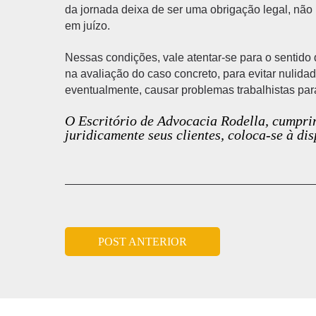
da jornada deixa de ser uma obrigação legal, não
em juízo.
Nessas condições, vale atentar-se para o sentido 
na avaliação do caso concreto, para evitar nulid
eventualmente, causar problemas trabalhistas par
O Escritório de Advocacia Rodella, cumprin
juridicamente seus clientes, coloca-se à di
POST ANTERIOR