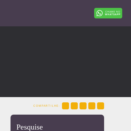
CHAME NO
WHATSAPP
COMPARTILHE:
Pesquise