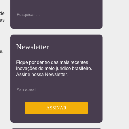
 de
sas
Newsletter
da
Fique por dentro das mais recentes
inovações do meio jurídico brasileiro.
Assine nossa Newsletter.