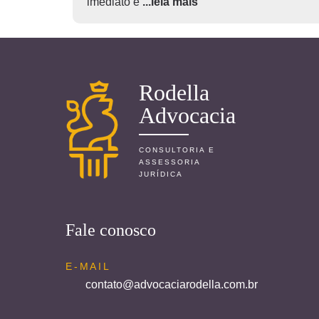
imediato e
...leia mais
Rodella
Advocacia
CONSULTORIA E
ASSESSORIA
JURÍDICA
Fale conosco
E-MAIL
contato@advocaciarodella.com.br