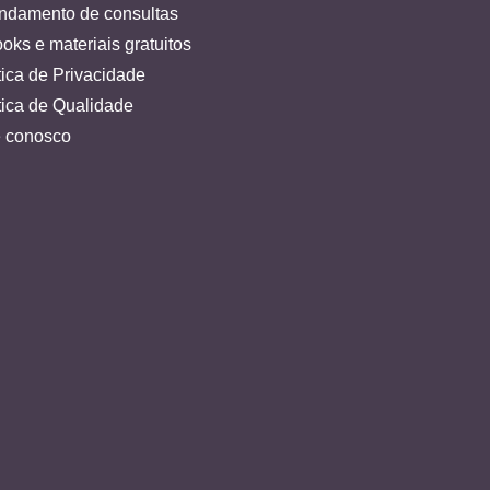
ndamento de consultas
oks e materiais gratuitos
tica de Privacidade
tica de Qualidade
e conosco