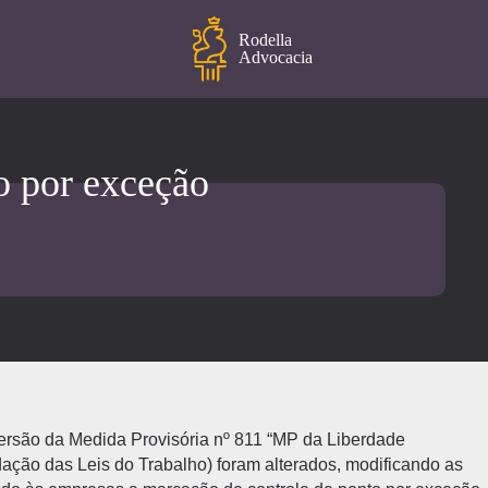
Rodella
Advocacia
o por exceção
ersão da Medida Provisória nº 811 “MP da Liberdade
ação das Leis do Trabalho) foram alterados, modificando as