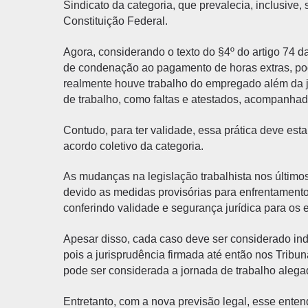
Sindicato da categoria, que prevalecia, inclusive, 
Constituição Federal.
Agora, considerando o texto do §4º do artigo 74 
de condenação ao pagamento de horas extras, pod
realmente houve trabalho do empregado além da 
de trabalho, como faltas e atestados, acompanha
Contudo, para ter validade, essa prática deve est
acordo coletivo da categoria.
As mudanças na legislação trabalhista nos último
devido as medidas provisórias para enfrentament
conferindo validade e segurança jurídica para os
Apesar disso, cada caso deve ser considerado ind
pois a jurisprudência firmada até então nos Tribu
pode ser considerada a jornada de trabalho aleg
Entretanto, com a nova previsão legal, esse enten