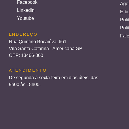
Facebook
Age
Linkedin
E-bo
Youtube
Polí
Polí
ENDEREÇO
Fal
Rua Quintino Bocaiúva, 661
Vila Santa Catarina - Americana-SP
CEP: 13466-300
ATENDIMENTO
De segunda à sexta-feira em dias úteis, das
9h00 às 18h00.