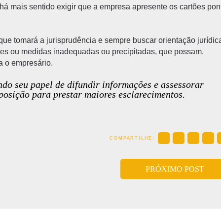
 há mais sentido exigir que a empresa apresente os cartões pon
que tomará a jurisprudência e sempre buscar orientação jurídic
ades ou medidas inadequadas ou precipitadas, que possam,
a o empresário.
do seu papel de difundir informações e assessorar
sposição para prestar maiores esclarecimentos.
COMPARTILHE:
PRÓXIMO POST