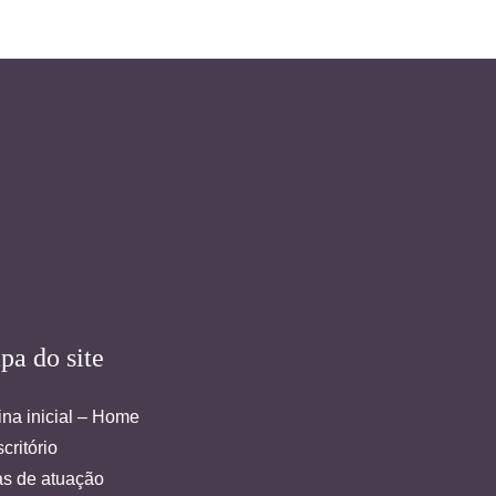
pa do site
na inicial – Home
critório
as de atuação