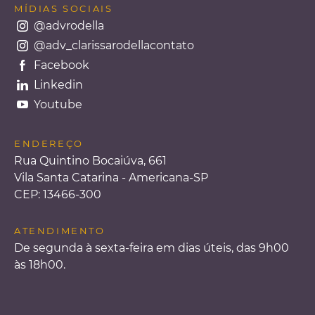
MÍDIAS SOCIAIS
@advrodella
@adv_clarissarodellacontato
Facebook
Linkedin
Youtube
ENDEREÇO
Rua Quintino Bocaiúva, 661
Vila Santa Catarina - Americana-SP
CEP: 13466-300
ATENDIMENTO
De segunda à sexta-feira em dias úteis, das 9h00
às 18h00.