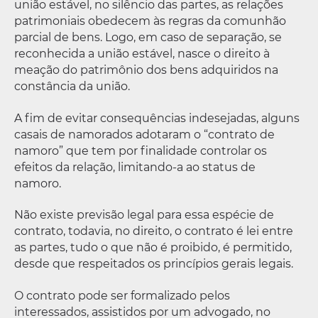
união estável, no silêncio das partes, as relações
patrimoniais obedecem às regras da comunhão
parcial de bens. Logo, em caso de separação, se
reconhecida a união estável, nasce o direito à
meação do patrimônio dos bens adquiridos na
constância da união.
A fim de evitar consequências indesejadas, alguns
casais de namorados adotaram o “contrato de
namoro” que tem por finalidade controlar os
efeitos da relação, limitando-a ao status de
namoro.
Não existe previsão legal para essa espécie de
contrato, todavia, no direito, o contrato é lei entre
as partes, tudo o que não é proibido, é permitido,
desde que respeitados os princípios gerais legais.
O contrato pode ser formalizado pelos
interessados, assistidos por um advogado, no