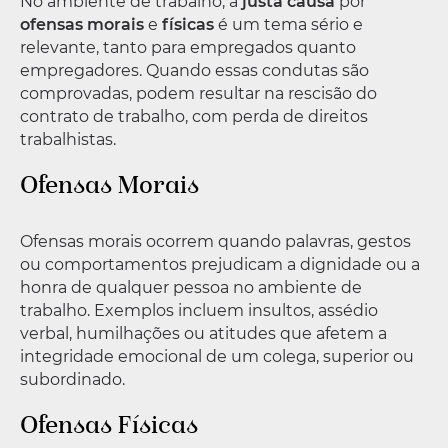
No ambiente de trabalho, a
justa causa
por
ofensas morais
e
físicas
é um tema sério e
relevante, tanto para empregados quanto
empregadores. Quando essas condutas são
comprovadas, podem resultar na rescisão do
contrato de trabalho, com perda de direitos
trabalhistas.
Ofensas Morais
Ofensas morais ocorrem quando palavras, gestos
ou comportamentos prejudicam a dignidade ou a
honra de qualquer pessoa no ambiente de
trabalho. Exemplos incluem insultos, assédio
verbal, humilhações ou atitudes que afetem a
integridade emocional de um colega, superior ou
subordinado.
Ofensas Físicas