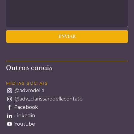
Outros canais
MÍDIAS SOCIAIS
@advrodella
@adv_clarissarodellacontato
Facebook
Linkedin
Youtube