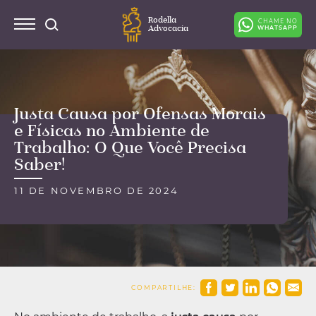
Rodella
CHAME NO
Advocacia
WHATSAPP
Justa Causa por Ofensas Morais
e Físicas no Ambiente de
Trabalho: O Que Você Precisa
Saber!
11 DE NOVEMBRO DE 2024
COMPARTILHE: