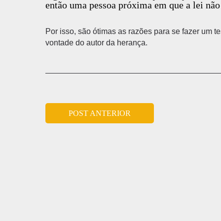
então uma pessoa próxima em que a lei não
Por isso, são ótimas as razões para se fazer um t
vontade do autor da herança.
POST ANTERIOR