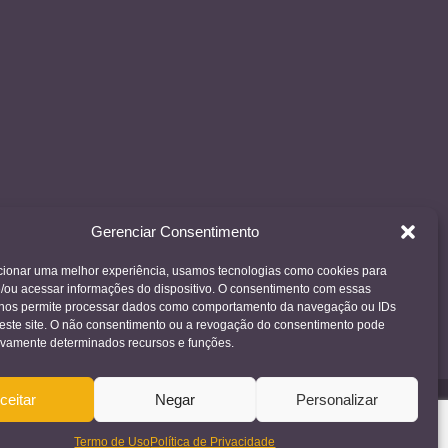
Gerenciar Consentimento
cionar uma melhor experiência, usamos tecnologias como cookies para
/ou acessar informações do dispositivo. O consentimento com essas
 nos permite processar dados como comportamento da navegação ou IDs
neste site. O não consentimento ou a revogação do consentimento pode
tivamente determinados recursos e funções.
ceitar
Negar
Personalizar
Termo de Uso
Política de Privacidade