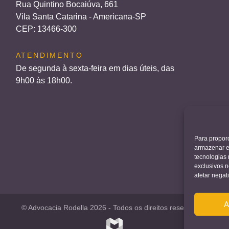
Rua Quintino Bocaiúva, 661
Vila Santa Catarina - Americana-SP
CEP: 13466-300
ATENDIMENTO
De segunda à sexta-feira em dias úteis, das
9h00 às 18h00.
Para propor
armazenar e
tecnologias
exclusivos 
afetar nega
A
© Advocacia Rodella 2026
-
Todos os direitos reservados.