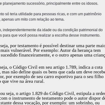
 planejamento sucessório, principalmente entre os idosos.
o só teria utilidade para pessoas ricas, e com um patrimônio
a, apenas um mito com relação ao tema.
o, independentemente da idade ou da condição patrimonial do
vos para que você possa realizar a escolha desse instrumento.
seja, por testamento é possível destinar uma parte mai
 mais vulnerável. Por exemplo: Autor da herança tem
 sucedido financeiramente, e o outro apenas uma crianç
 seja, o Código Civil em seu artigo 1.789, indica a cota
, mas não define quais os bens que cada um deve recebe
r, por exemplo de seu carro esportivo para o seu filho
o que vive na área rural.
ou seja, o artigo 1.829 do Código Civil, estipula a ord
, com o instrumento de testamento pode o autor dispor d
istante dessa vocação, por exemplo: um sobrinho, ou