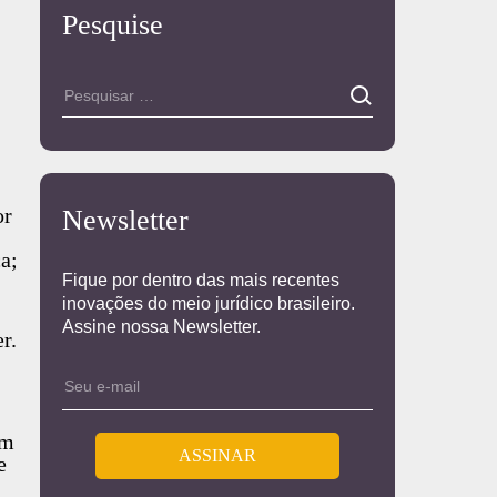
Pesquise
or
Newsletter
a;
Fique por dentro das mais recentes
inovações do meio jurídico brasileiro.
Assine nossa Newsletter.
r.
em
e