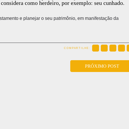
 considera como herdeiro, por exemplo: seu cunhado.
estamento e planejar o seu patrimônio, em manifestação da
COMPARTILHE:
PRÓXIMO POST