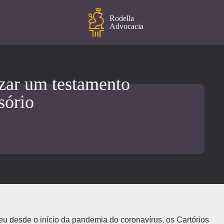
Rodella
Advocacia
izar um testamento
sório
eu desde o início da pandemia do coronavírus, os Cartórios