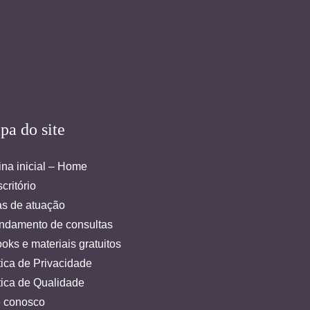
pa do site
na inicial – Home
critório
as de atuação
ndamento de consultas
oks e materiais gratuitos
tica de Privacidade
tica de Qualidade
e conosco