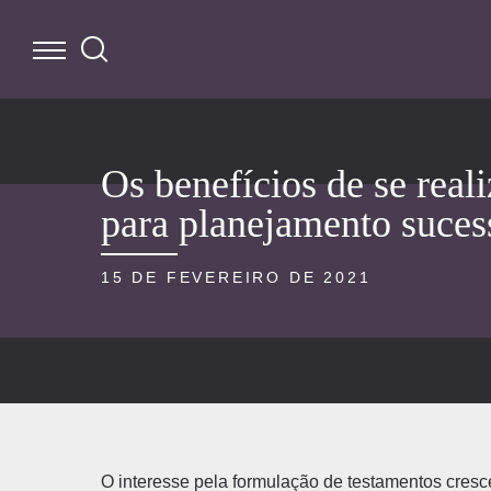
Os benefícios de se real
para planejamento suces
15 DE FEVEREIRO DE 2021
O interesse pela formulação de testamentos cresc