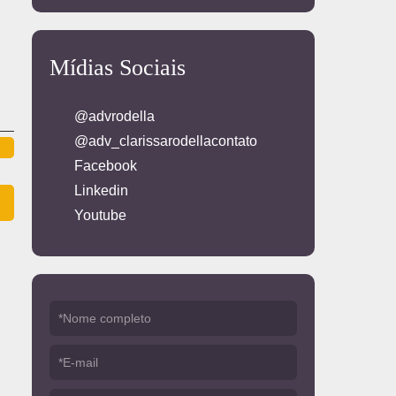
Mídias Sociais
@advrodella
@adv_clarissarodellacontato
Facebook
Linkedin
Youtube