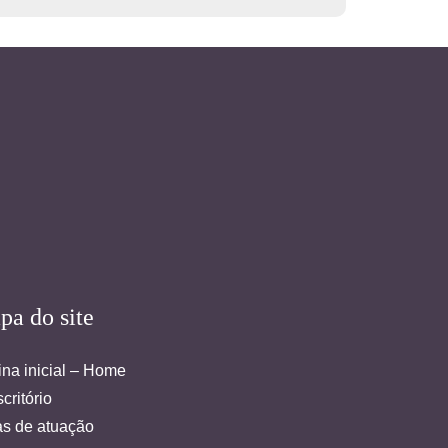
pa do site
na inicial – Home
critório
as de atuação