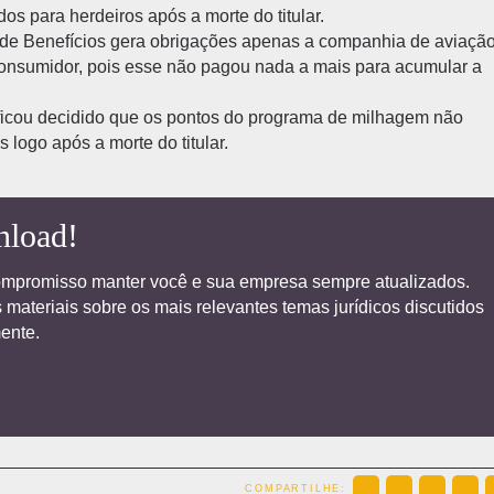
s para herdeiros após a morte do titular.
de Benefícios gera obrigações apenas a companhia de aviação
onsumidor, pois esse não pagou nada a mais para acumular a
o, ficou decidido que os pontos do programa de milhagem não
logo após a morte do titular.
nload!
ompromisso manter você e sua empresa sempre atualizados.
 materiais sobre os mais relevantes temas jurídicos discutidos
ente.
COMPARTILHE: