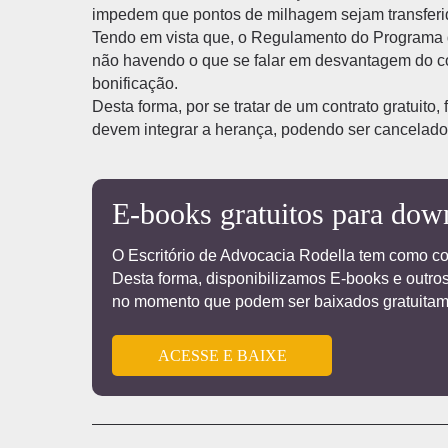
impedem que pontos de milhagem sejam transferido
Tendo em vista que, o Regulamento do Programa 
não havendo o que se falar em desvantagem do c
bonificação.
Desta forma, por se tratar de um contrato gratuit
devem integrar a herança, podendo ser cancelados 
E-books gratuitos para dow
O Escritório de Advocacia Rodella tem como c
Desta forma, disponibilizamos E-books e outros
no momento que podem ser baixados gratuitam
ACESSE E BAIXE