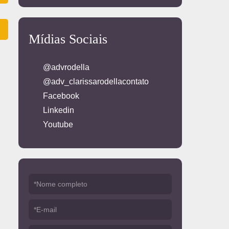
Mídias Sociais
@advrodella
@adv_clarissarodellacontato
Facebook
Linkedin
Youtube