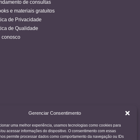
ndamento de consultas
oks e materiais gratuitos
tica de Privacidade
tica de Qualidade
e conosco
Gerenciar Consentimento
cionar uma melhor experiência, usamos tecnologias como cookies para
/ou acessar informações do dispositivo. O consentimento com essas
 nos permite processar dados como comportamento da navegação ou IDs