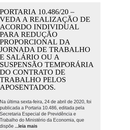
PORTARIA 10.486/20 –
VEDA A REALIZAÇÃO DE
ACORDO INDIVIDUAL
PARA REDUÇÃO
PROPORCIONAL DA
JORNADA DE TRABALHO
E SALÁRIO OU A
SUSPENSÃO TEMPORÁRIA
DO CONTRATO DE
TRABALHO PELOS
APOSENTADOS.
Na última sexta-feira, 24 de abril de 2020, foi
publicada a Portaria 10.486, editada pela
Secretaria Especial de Previdência e
Trabalho do Ministério da Economia, que
dispõe
...leia mais