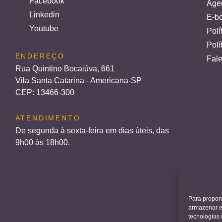
Facebook
Age
Linkedin
E-bo
Youtube
Polí
Polí
ENDEREÇO
Fal
Rua Quintino Bocaiúva, 661
Vila Santa Catarina - Americana-SP
CEP: 13466-300
ATENDIMENTO
De segunda à sexta-feira em dias úteis, das
9h00 às 18h00.
Para propor
armazenar e
tecnologias