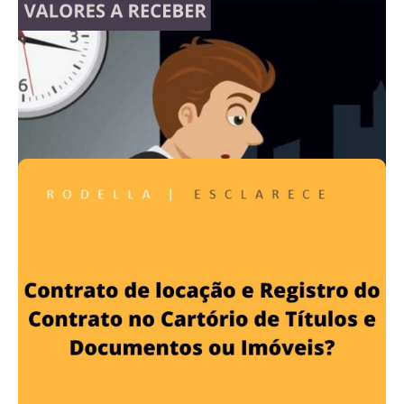
Se você trabalha à noite, pode
ter valores a receber