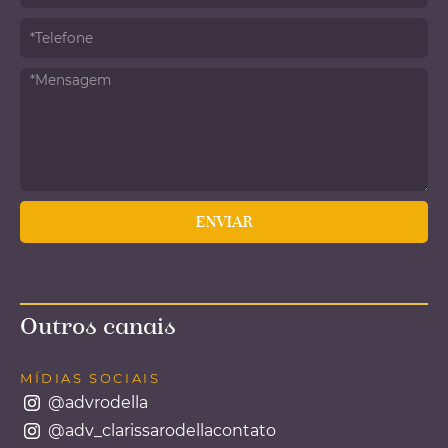
Outros canais
MÍDIAS SOCIAIS
@advrodella
@adv_clarissarodellacontato