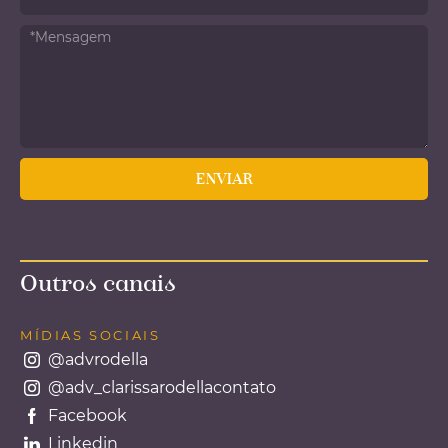
Outros canais
MÍDIAS SOCIAIS
@advrodella
@adv_clarissarodellacontato
Facebook
Linkedin