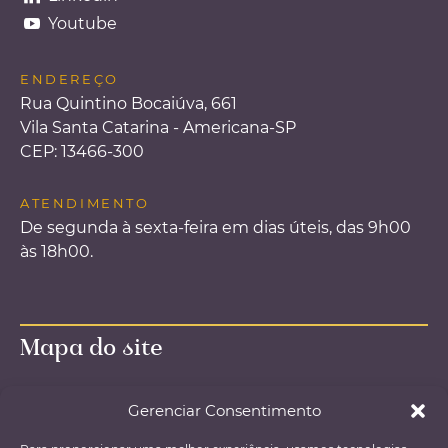
Youtube
ENDEREÇO
Rua Quintino Bocaiúva, 661
Vila Santa Catarina - Americana-SP
CEP: 13466-300
ATENDIMENTO
De segunda à sexta-feira em dias úteis, das 9h00
às 18h00.
Mapa do site
Página inicial – Home
Gerenciar Consentimento
O Escritório