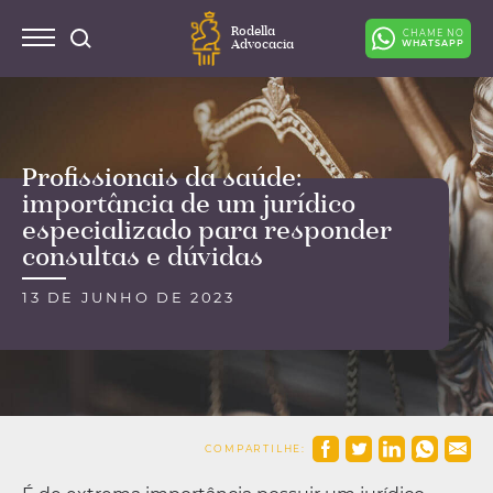
Rodella
CHAME NO
Advocacia
WHATSAPP
Profissionais da saúde:
importância de um jurídico
especializado para responder
consultas e dúvidas
13 DE JUNHO DE 2023
COMPARTILHE: