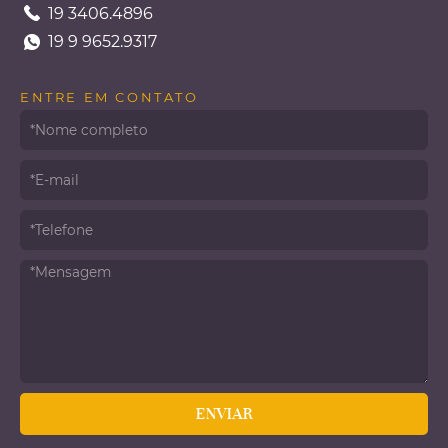
19 3406.4896
19 9 9652.9317
ENTRE EM CONTATO