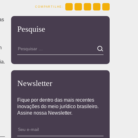
COMPARTILHE:
as
Pesquise
m
ia.
Newsletter
Fique por dentro das mais recentes
inovações do meio jurídico brasileiro.
Assine nossa Newsletter.