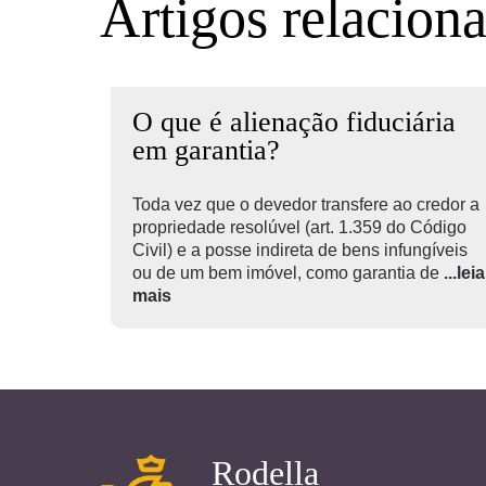
Artigos relacion
O que é alienação fiduciária
em garantia?
Toda vez que o devedor transfere ao credor a
propriedade resolúvel (art. 1.359 do Código
Civil) e a posse indireta de bens infungíveis
ou de um bem imóvel, como garantia de
...leia
mais
Rodella