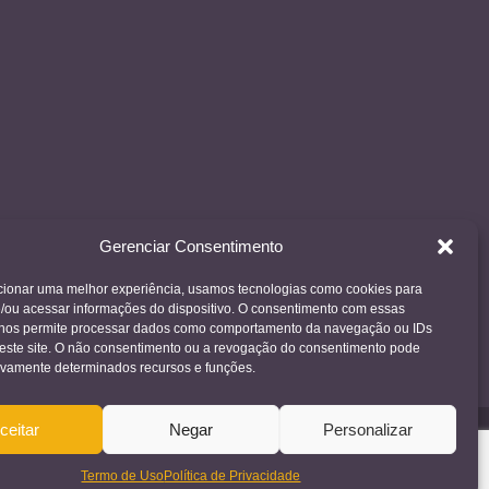
Gerenciar Consentimento
cionar uma melhor experiência, usamos tecnologias como cookies para
/ou acessar informações do dispositivo. O consentimento com essas
 nos permite processar dados como comportamento da navegação ou IDs
neste site. O não consentimento ou a revogação do consentimento pode
tivamente determinados recursos e funções.
ceitar
Negar
Personalizar
Termo de Uso
Política de Privacidade