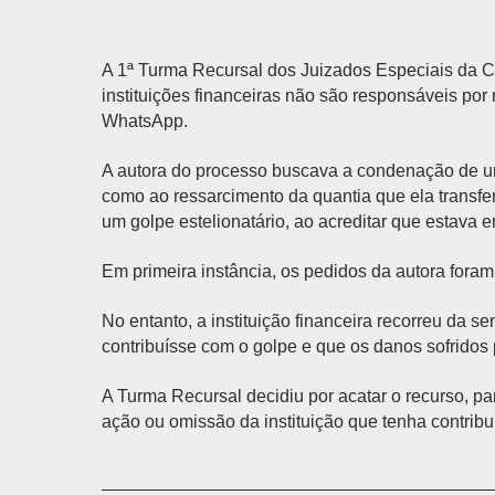
A 1ª Turma Recursal dos Juizados Especiais da C
instituições financeiras não são responsáveis por 
WhatsApp.
A autora do processo buscava a condenação de um
como ao ressarcimento da quantia que ela transfer
um golpe estelionatário, ao acreditar que estava
Em primeira instância, os pedidos da autora foram
No entanto, a instituição financeira recorreu da
contribuísse com o golpe e que os danos sofridos 
A Turma Recursal decidiu por acatar o recurso, 
ação ou omissão da instituição que tenha contribu