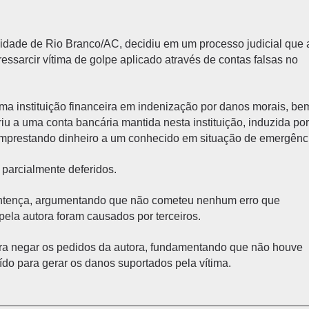
idade de Rio Branco/AC, decidiu em um processo judicial que 
ressarcir vítima de golpe aplicado através de contas falsas no
a instituição financeira em indenização por danos morais, be
iu a uma conta bancária mantida nesta instituição, induzida por
 emprestando dinheiro a um conhecido em situação de emergênc
 parcialmente deferidos.
 sentença, argumentando que não cometeu nenhum erro que
pela autora foram causados por terceiros.
para negar os pedidos da autora, fundamentando que não houve
ído para gerar os danos suportados pela vítima.