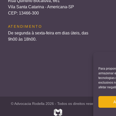
Rua Quintino Bocaiúva, 661
Vila Santa Catarina - Americana-SP
CEP: 13466-300
ATENDIMENTO
De segunda à sexta-feira em dias úteis, das
9h00 às 18h00.
Para propor
armazenar e
tecnologias
exclusivos 
afetar nega
A
© Advocacia Rodella 2026
-
Todos os direitos reservados.