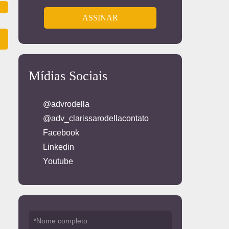
Mídias Sociais
@advrodella
@adv_clarissarodellacontato
Facebook
Linkedin
Youtube