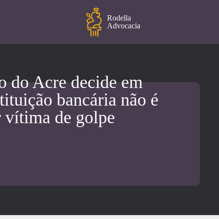
Rodella
Advocacia
o do Acre decide em
tituição bancária não é
r vítima de golpe