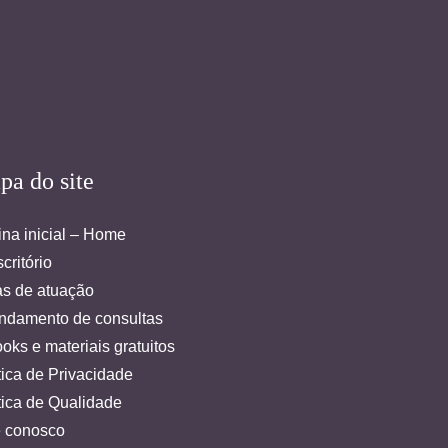
pa do site
na inicial – Home
critório
as de atuação
ndamento de consultas
oks e materiais gratuitos
tica de Privacidade
tica de Qualidade
e conosco