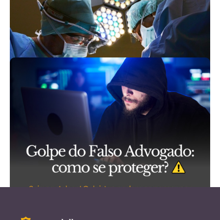
Obrigação do médico nas
cirurgias de laqueadura
São recorrentes casos em que pacientes
ajuízam ações contra médicos, alegando erro
de procedimento, por ocorrência de gravidez