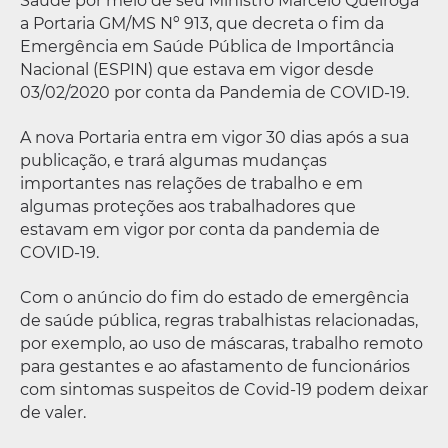
Saúde por meio de seu Ministro Marcelo Queiroga
a Portaria GM/MS Nº 913, que decreta o fim da
Emergência em Saúde Pública de Importância
Nacional (ESPIN) que estava em vigor desde
03/02/2020 por conta da Pandemia de COVID-19.
A nova Portaria entra em vigor 30 dias após a sua
publicação, e trará algumas mudanças
importantes nas relações de trabalho e em
algumas proteções aos trabalhadores que
estavam em vigor por conta da pandemia de
COVID-19.
Com o anúncio do fim do estado de emergência
de saúde pública, regras trabalhistas relacionadas,
por exemplo, ao uso de máscaras, trabalho remoto
para gestantes e ao afastamento de funcionários
com sintomas suspeitos de Covid-19 podem deixar
de valer.