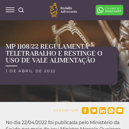
Rodella
CHAME NO
Advocacia
WHATSAPP
MP 1108/22 REGULAMENTA
TELETRABALHO E RESTINGE O
USO DE VALE ALIMENTAÇÃO
1 DE ABRIL DE 2022
COMPARTILHE:
No dia 22/04/2022 foi publicada pelo Ministério da