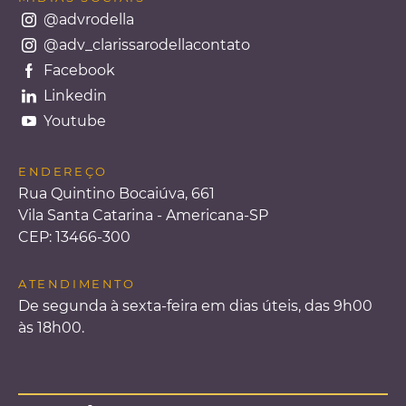
@advrodella
@adv_clarissarodellacontato
Facebook
Linkedin
Youtube
ENDEREÇO
Rua Quintino Bocaiúva, 661
Vila Santa Catarina - Americana-SP
CEP: 13466-300
ATENDIMENTO
De segunda à sexta-feira em dias úteis, das 9h00
às 18h00.