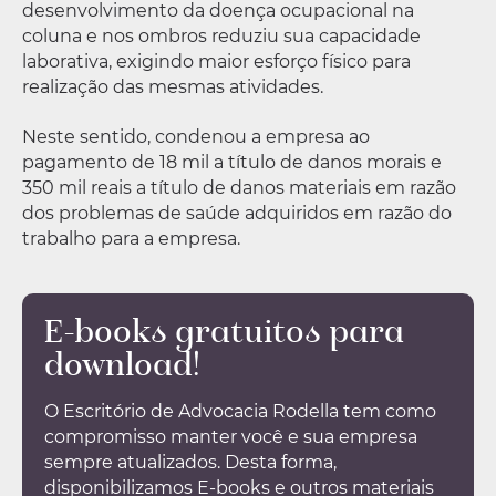
desenvolvimento da doença ocupacional na
coluna e nos ombros reduziu sua capacidade
laborativa, exigindo maior esforço físico para
realização das mesmas atividades.
Neste sentido, condenou a empresa ao
pagamento de 18 mil a título de danos morais e
350 mil reais a título de danos materiais em razão
dos problemas de saúde adquiridos em razão do
trabalho para a empresa.
E-books gratuitos para
download!
O Escritório de Advocacia Rodella tem como
compromisso manter você e sua empresa
sempre atualizados. Desta forma,
disponibilizamos E-books e outros materiais