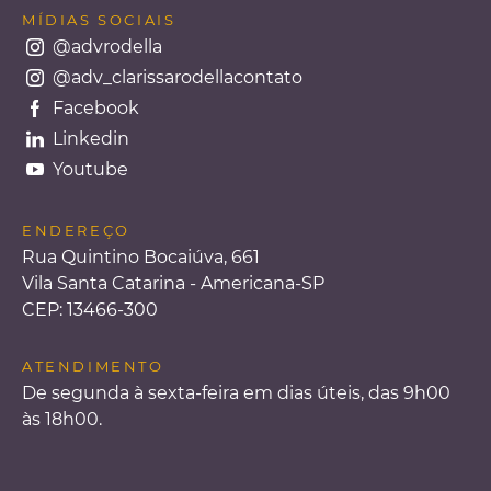
MÍDIAS SOCIAIS
@advrodella
@adv_clarissarodellacontato
Facebook
Linkedin
Youtube
ENDEREÇO
Rua Quintino Bocaiúva, 661
Vila Santa Catarina - Americana-SP
CEP: 13466-300
ATENDIMENTO
De segunda à sexta-feira em dias úteis, das 9h00
às 18h00.