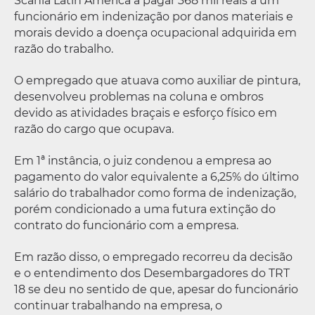
Scania Latin America a pagar 368 mil reais a um
funcionário em indenização por danos materiais e
morais devido a doença ocupacional adquirida em
razão do trabalho.
O empregado que atuava como auxiliar de pintura,
desenvolveu problemas na coluna e ombros
devido as atividades braçais e esforço físico em
razão do cargo que ocupava.
Em 1ª instância, o juiz condenou a empresa ao
pagamento do valor equivalente a 6,25% do último
salário do trabalhador como forma de indenização,
porém condicionado a uma futura extinção do
contrato do funcionário com a empresa.
Em razão disso, o empregado recorreu da decisão
e o entendimento dos Desembargadores do TRT
18 se deu no sentido de que, apesar do funcionário
continuar trabalhando na empresa, o