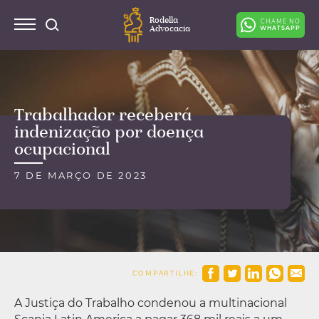
Rodella
CHAME NO
Advocacia
WHATSAPP
Trabalhador receberá
indenização por doença
ocupacional
7 DE MARÇO DE 2023
COMPARTILHE:
A Justiça do Trabalho condenou a multinacional