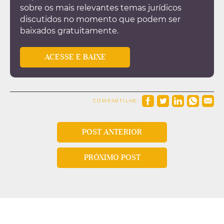
sobre os mais relevantes temas jurídicos
discutidos no momento que podem ser
baixados gratuitamente.
ACESSE E BAIXE
COMPARTILHE:
POST ANTERIOR
PRÓXIMO POST